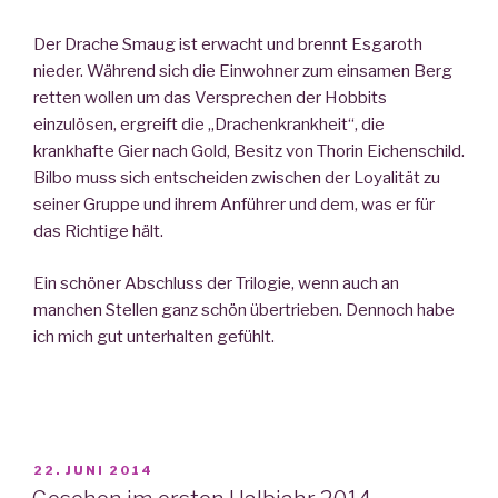
Der Drache Smaug ist erwacht und brennt Esgaroth
nieder. Während sich die Einwohner zum einsamen Berg
retten wollen um das Versprechen der Hobbits
einzulösen, ergreift die „Drachenkrankheit“, die
krankhafte Gier nach Gold, Besitz von Thorin Eichenschild.
Bilbo muss sich entscheiden zwischen der Loyalität zu
seiner Gruppe und ihrem Anführer und dem, was er für
das Richtige hält.
Ein schöner Abschluss der Trilogie, wenn auch an
manchen Stellen ganz schön übertrieben. Dennoch habe
ich mich gut unterhalten gefühlt.
VERÖFFENTLICHT
22. JUNI 2014
AM