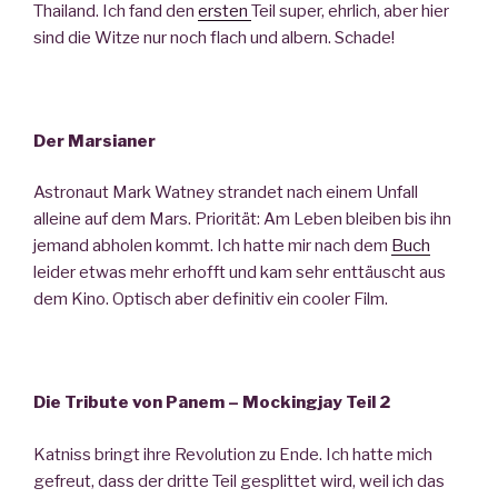
Thailand. Ich fand den
ersten
Teil super, ehrlich, aber hier
sind die Witze nur noch flach und albern. Schade!
Der Marsianer
Astronaut Mark Watney strandet nach einem Unfall
alleine auf dem Mars. Priorität: Am Leben bleiben bis ihn
jemand abholen kommt. Ich hatte mir nach dem
Buch
leider etwas mehr erhofft und kam sehr enttäuscht aus
dem Kino. Optisch aber definitiv ein cooler Film.
Die Tribute von Panem – Mockingjay Teil 2
Katniss bringt ihre Revolution zu Ende. Ich hatte mich
gefreut, dass der dritte Teil gesplittet wird, weil ich das