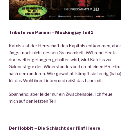
Tribute von Panem – Mockingjay Teil 1
Katniss ist der Herrschaft des Kapitols entkommen, aber
längst noch nicht dessen Grausamkeit. Während Peeta
dort weiter gefangen gehalten wird, wird Katniss zur
Galeonsfigur des Widerstandes und dreht einen PR-Film
nach dem anderen. Wie gewohnt, kämpft sie feurig (haha)
für das Wohl ihrer Lieben und reißt das Land mit.
Spannend, aber leider nur ein Zwischenspiel. Ich freue
mich auf den letzten Teil!
Der Hobbit – Die Schlacht der fünf Heere