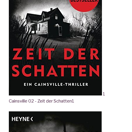
1
Cainsville 02 - Zeit der Schatten
1