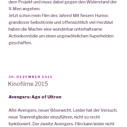
dem Projekt und muss dabei gegen den Widerstand der
X-Men angehen.
Jetzt schon mein Film des Jahres! Mit fiesem Humor,
grandioser Selbstironie und offensichtlich viel Herzblut
haben die Macher eine wunderbar unterhaltsame
Actionkomödie um einen ungewöhnlichen Superhelden
geschaffen.
VERÖFFENTLICHT
30. DEZEMBER 2015
AM
Kinofilme 2015
Avengers: Age of Ultron
Alte Avengers, neuer Bösewicht. Leider hat der Versuch,
neue Teammitglieder einzuführen, nicht so recht
funktioniert. Der zweite Avengers-Film kann leider nicht