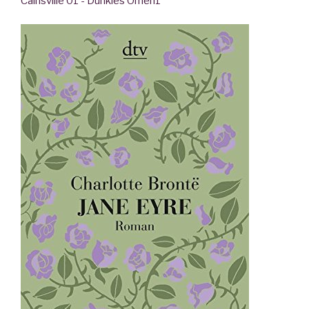
Cainsville 01 - Dunkles Omen
1