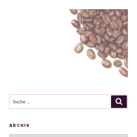
Suche
Suche
nach:
ARCHIV