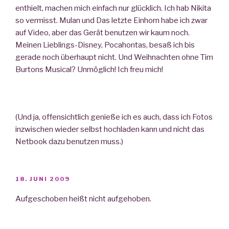
enthielt, machen mich einfach nur glücklich. Ich hab Nikita
so vermisst. Mulan und Das letzte Einhorn habe ich zwar
auf Video, aber das Gerät benutzen wir kaum noch.
Meinen Lieblings-Disney, Pocahontas, besaß ich bis
gerade noch überhaupt nicht. Und Weihnachten ohne Tim
Burtons Musical? Unmöglich! Ich freu mich!
(Und ja, offensichtlich genieße ich es auch, dass ich Fotos
inzwischen wieder selbst hochladen kann und nicht das
Netbook dazu benutzen muss.)
VERÖFFENTLICHT
18. JUNI 2009
AM
Aufgeschoben heißt nicht aufgehoben.