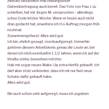
zwecks tatsächlich-mal-reibungsloser
Datenübertragung auch bereit. Das Foto von Frau J. zu
schießen, hat mir Jürgen M. versprochen – allerdings
schon Ende letzter Woche. Wenn er heute auch nicht
dran gedacht hat, erweitere ich H.s Auftrag morgen früh
nochmal.
Zusammengefasst: Alles wird gut.
Ich bin, ehrlich gesagt, mordsaufgeregt. Immerhin
gehören diesem Arbeitskreis genau die Leute an, bei
denen ich mich eventuell in 1 1/2 Jahren, wenn ich auf der
Straße stehe, bewerben möchte.
Hab mir sogar neues Make-Up extra hierfür gekauft. Ich
darf aber stolz verkünden, dass ich mir nur fast neue
Schuhe dafür gekauft habe.
Alles wird gut.
Bin auch schon sehr aufgeregt, muss ich zugeben