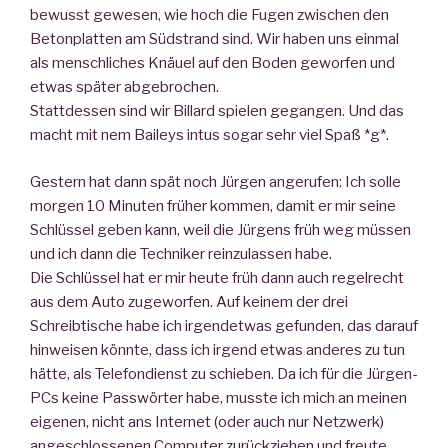
bewusst gewesen, wie hoch die Fugen zwischen den
Betonplatten am Südstrand sind. Wir haben uns einmal
als menschliches Knäuel auf den Boden geworfen und
etwas später abgebrochen.
Stattdessen sind wir Billard spielen gegangen. Und das
macht mit nem Baileys intus sogar sehr viel Spaß *g*.
Gestern hat dann spät noch Jürgen angerufen: Ich solle
morgen 10 Minuten früher kommen, damit er mir seine
Schlüssel geben kann, weil die Jürgens früh weg müssen
und ich dann die Techniker reinzulassen habe.
Die Schlüssel hat er mir heute früh dann auch regelrecht
aus dem Auto zugeworfen. Auf keinem der drei
Schreibtische habe ich irgendetwas gefunden, das darauf
hinweisen könnte, dass ich irgend etwas anderes zu tun
hätte, als Telefondienst zu schieben. Da ich für die Jürgen-
PCs keine Passwörter habe, musste ich mich an meinen
eigenen, nicht ans Internet (oder auch nur Netzwerk)
angeschlossenen Computer zurückziehen und freute