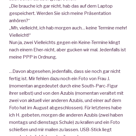
„Die brauche ich gar nicht, hab das auf dem Laptop
gespeichert. Werden Sie sich meine Präsentation
anhören?“
„Mh, vielleicht, ich hab morgen auch… keine Termine mehr!
Vielleicht!“
Nun ja, zwei Vielleichts gegen ein Keine-Termine klingt
nach einem Eher-nicht, aber gucken wir mal. Jedenfalls ist
meine PPP in Ordnung.
…Davon abgesehen, jedenfalls, dass sie noch gar nicht
fertig ist. Mir fehlen dazu noch ein Foto von Frau J.
(momentan angedeutet durch eine South-Parc-Figur
ihrer selbst) und von den Azubis (momentan veraltet mit
zwei von aktuell vier anderen Azubis, und einer auf dem
Foto hat im August abgeschlossen). Für letzteres habe
ich H. gebeten, morgen die anderen Azubis (zwei haben
montags und dienstags Schule) zu krallen und ein Foto
schießen und mir mailen zu lassen. USB-Stick liegt