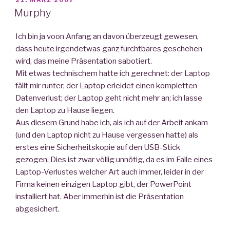
AM
Murphy
Ich bin ja voon Anfang an davon überzeugt gewesen,
dass heute irgendetwas ganz furchtbares geschehen
wird, das meine Präsentation sabotiert.
Mit etwas technischem hatte ich gerechnet: der Laptop
fällt mir runter; der Laptop erleidet einen kompletten
Datenverlust; der Laptop geht nicht mehr an; ich lasse
den Laptop zu Hause liegen.
Aus diesem Grund habe ich, als ich auf der Arbeit ankam
(und den Laptop nicht zu Hause vergessen hatte) als
erstes eine Sicherheitskopie auf den USB-Stick
gezogen. Dies ist zwar völlig unnötig, da es im Falle eines
Laptop-Verlustes welcher Art auch immer, leider in der
Firma keinen einzigen Laptop gibt, der PowerPoint
installiert hat. Aber immerhin ist die Präsentation
abgesichert.