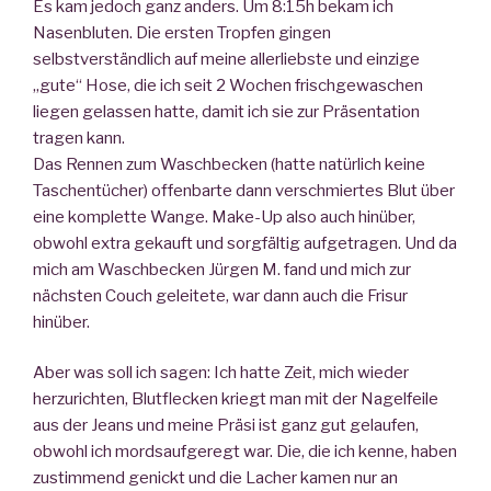
Es kam jedoch ganz anders. Um 8:15h bekam ich
Nasenbluten. Die ersten Tropfen gingen
selbstverständlich auf meine allerliebste und einzige
„gute“ Hose, die ich seit 2 Wochen frischgewaschen
liegen gelassen hatte, damit ich sie zur Präsentation
tragen kann.
Das Rennen zum Waschbecken (hatte natürlich keine
Taschentücher) offenbarte dann verschmiertes Blut über
eine komplette Wange. Make-Up also auch hinüber,
obwohl extra gekauft und sorgfältig aufgetragen. Und da
mich am Waschbecken Jürgen M. fand und mich zur
nächsten Couch geleitete, war dann auch die Frisur
hinüber.
Aber was soll ich sagen: Ich hatte Zeit, mich wieder
herzurichten, Blutflecken kriegt man mit der Nagelfeile
aus der Jeans und meine Präsi ist ganz gut gelaufen,
obwohl ich mordsaufgeregt war. Die, die ich kenne, haben
zustimmend genickt und die Lacher kamen nur an