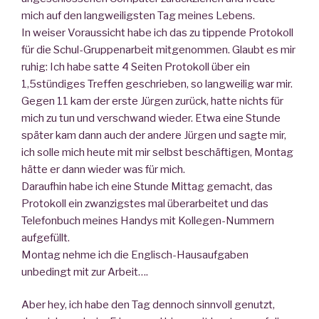
mich auf den langweiligsten Tag meines Lebens.
In weiser Voraussicht habe ich das zu tippende Protokoll
für die Schul-Gruppenarbeit mitgenommen. Glaubt es mir
ruhig: Ich habe satte 4 Seiten Protokoll über ein
1,5stündiges Treffen geschrieben, so langweilig war mir.
Gegen 11 kam der erste Jürgen zurück, hatte nichts für
mich zu tun und verschwand wieder. Etwa eine Stunde
später kam dann auch der andere Jürgen und sagte mir,
ich solle mich heute mit mir selbst beschäftigen, Montag
hätte er dann wieder was für mich.
Daraufhin habe ich eine Stunde Mittag gemacht, das
Protokoll ein zwanzigstes mal überarbeitet und das
Telefonbuch meines Handys mit Kollegen-Nummern
aufgefüllt.
Montag nehme ich die Englisch-Hausaufgaben
unbedingt mit zur Arbeit….
Aber hey, ich habe den Tag dennoch sinnvoll genutzt,