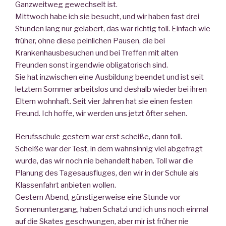
Ganzweitweg gewechselt ist.
Mittwoch habe ich sie besucht, und wir haben fast drei
Stunden lang nur gelabert, das war richtig toll. Einfach wie
früher, ohne diese peinlichen Pausen, die bei
Krankenhausbesuchen und bei Treffen mit alten
Freunden sonst irgendwie obligatorisch sind.
Sie hat inzwischen eine Ausbildung beendet und ist seit
letztem Sommer arbeitslos und deshalb wieder bei ihren
Eltern wohnhaft. Seit vier Jahren hat sie einen festen
Freund. Ich hoffe, wir werden uns jetzt öfter sehen.
Berufsschule gestern war erst scheiße, dann toll.
Scheiße war der Test, in dem wahnsinnig viel abgefragt
wurde, das wir noch nie behandelt haben. Toll war die
Planung des Tagesausfluges, den wir in der Schule als
Klassenfahrt anbieten wollen.
Gestern Abend, günstigerweise eine Stunde vor
Sonnenuntergang, haben Schatzi und ich uns noch einmal
auf die Skates geschwungen, aber mir ist früher nie