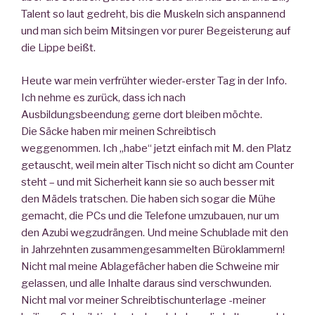
Talent so laut gedreht, bis die Muskeln sich anspannend
und man sich beim Mitsingen vor purer Begeisterung auf
die Lippe beißt.
Heute war mein verfrühter wieder-erster Tag in der Info.
Ich nehme es zurück, dass ich nach
Ausbildungsbeendung gerne dort bleiben möchte.
Die Säcke haben mir meinen Schreibtisch
weggenommen. Ich „habe“ jetzt einfach mit M. den Platz
getauscht, weil mein alter Tisch nicht so dicht am Counter
steht – und mit Sicherheit kann sie so auch besser mit
den Mädels tratschen. Die haben sich sogar die Mühe
gemacht, die PCs und die Telefone umzubauen, nur um
den Azubi wegzudrängen. Und meine Schublade mit den
in Jahrzehnten zusammengesammelten Büroklammern!
Nicht mal meine Ablagefächer haben die Schweine mir
gelassen, und alle Inhalte daraus sind verschwunden.
Nicht mal vor meiner Schreibtischunterlage -meiner