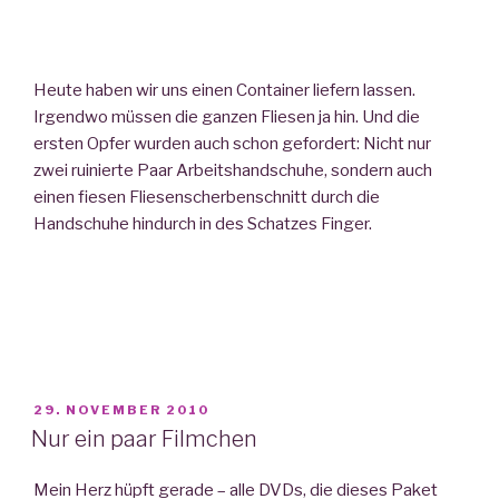
Heute haben wir uns einen Container liefern lassen.
Irgendwo müssen die ganzen Fliesen ja hin. Und die
ersten Opfer wurden auch schon gefordert: Nicht nur
zwei ruinierte Paar Arbeitshandschuhe, sondern auch
einen fiesen Fliesenscherbenschnitt durch die
Handschuhe hindurch in des Schatzes Finger.
VERÖFFENTLICHT
29. NOVEMBER 2010
AM
Nur ein paar Filmchen
Mein Herz hüpft gerade – alle DVDs, die dieses Paket