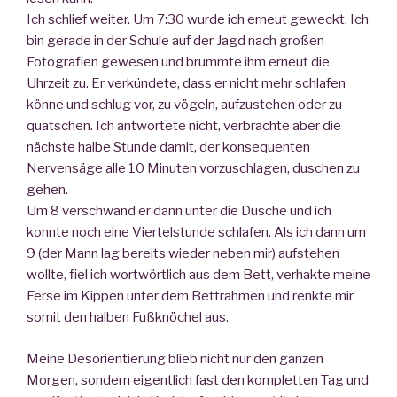
Ich schlief weiter. Um 7:30 wurde ich erneut geweckt. Ich
bin gerade in der Schule auf der Jagd nach großen
Fotografien gewesen und brummte ihm erneut die
Uhrzeit zu. Er verkündete, dass er nicht mehr schlafen
könne und schlug vor, zu vögeln, aufzustehen oder zu
quatschen. Ich antwortete nicht, verbrachte aber die
nächste halbe Stunde damit, der konsequenten
Nervensäge alle 10 Minuten vorzuschlagen, duschen zu
gehen.
Um 8 verschwand er dann unter die Dusche und ich
konnte noch eine Viertelstunde schlafen. Als ich dann um
9 (der Mann lag bereits wieder neben mir) aufstehen
wollte, fiel ich wortwörtlich aus dem Bett, verhakte meine
Ferse im Kippen unter dem Bettrahmen und renkte mir
somit den halben Fußknöchel aus.
Meine Desorientierung blieb nicht nur den ganzen
Morgen, sondern eigentlich fast den kompletten Tag und