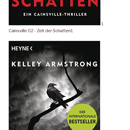
1
Cainsville 02 - Zeit der Schatten
1