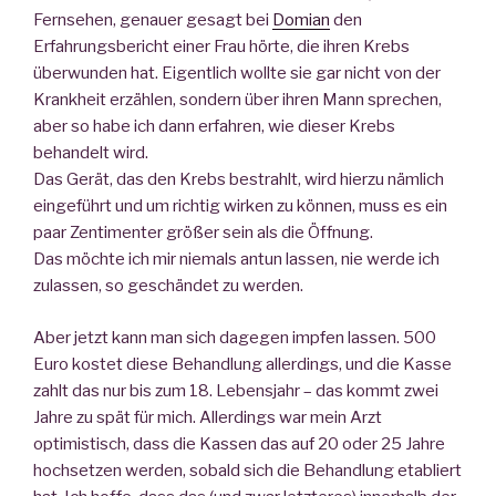
Fernsehen, genauer gesagt bei
Domian
den
Erfahrungsbericht einer Frau hörte, die ihren Krebs
überwunden hat. Eigentlich wollte sie gar nicht von der
Krankheit erzählen, sondern über ihren Mann sprechen,
aber so habe ich dann erfahren, wie dieser Krebs
behandelt wird.
Das Gerät, das den Krebs bestrahlt, wird hierzu nämlich
eingeführt und um richtig wirken zu können, muss es ein
paar Zentimenter größer sein als die Öffnung.
Das möchte ich mir niemals antun lassen, nie werde ich
zulassen, so geschändet zu werden.
Aber jetzt kann man sich dagegen impfen lassen. 500
Euro kostet diese Behandlung allerdings, und die Kasse
zahlt das nur bis zum 18. Lebensjahr – das kommt zwei
Jahre zu spät für mich. Allerdings war mein Arzt
optimistisch, dass die Kassen das auf 20 oder 25 Jahre
hochsetzen werden, sobald sich die Behandlung etabliert