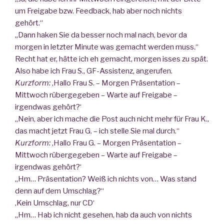
um Freigabe bzw. Feedback, hab aber noch nichts
gehört.“
„Dann haken Sie da besser noch mal nach, bevor da
morgen in letzter Minute was gemacht werden muss.“
Recht hat er, hätte ich eh gemacht, morgen isses zu spät.
Also habe ich Frau S., GF-Assistenz, angerufen.
Kurzform:
‚Hallo Frau S. – Morgen Präsentation –
Mittwoch rübergegeben – Warte auf Freigabe –
irgendwas gehört?‘
„Nein, aber ich mache die Post auch nicht mehr für Frau K.,
das macht jetzt Frau G. – ich stelle Sie mal durch.“
Kurzform:
‚Hallo Frau G. – Morgen Präsentation –
Mittwoch rübergegeben – Warte auf Freigabe –
irgendwas gehört?‘
„Hm… Präsentation? Weiß ich nichts von… Was stand
denn auf dem Umschlag?“
‚Kein Umschlag, nur CD‘
„Hm… Hab ich nicht gesehen, hab da auch von nichts