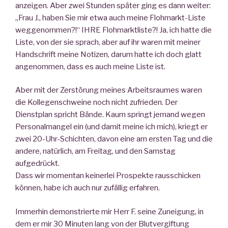
anzeigen. Aber zwei Stunden später ging es dann weiter:
„Frau J., haben Sie mir etwa auch meine Flohmarkt-Liste
weggenommen?!“ IHRE Flohmarktliste?! Ja, ich hatte die
Liste, von der sie sprach, aber auf ihr waren mit meiner
Handschrift meine Notizen, darum hatte ich doch glatt
angenommen, dass es auch meine Liste ist.
Aber mit der Zerstörung meines Arbeitsraumes waren
die Kollegenschweine noch nicht zufrieden. Der
Dienstplan spricht Bände. Kaum springt jemand wegen
Personalmangel ein (und damit meine ich mich), kriegt er
zwei 20-Uhr-Schichten, davon eine am ersten Tag und die
andere, natürlich, am Freitag, und den Samstag
aufgedrückt.
Dass wir momentan keinerlei Prospekte rausschicken
können, habe ich auch nur zufällig erfahren.
Immerhin demonstrierte mir Herr F. seine Zuneigung, in
dem er mir 30 Minuten lang von der Blutvergiftung