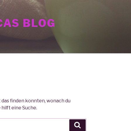
AS BLOG
cht das finden konnten, wonach du
hilft eine Suche.
Suche