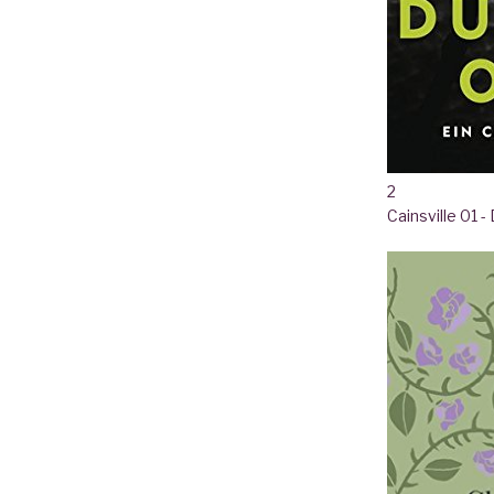
2
Cainsville 01 