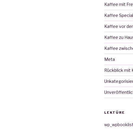
Kaffee mit Fr
Kaffee Specia
Kaffee vor d
Kaffee zu Hau
Kaffee zwisch
Meta
Rückblick mit 
Unkategorisie
Unveröffentlic
LEKTÜRE
wp_wpbooklis