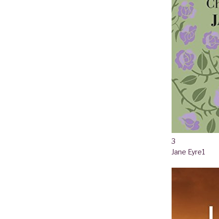
3
Jane Eyre
1