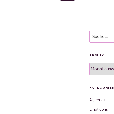
Suche
nach:
ARCHIV
Archiv
KATEGORIE
Allgemein
Emoticons