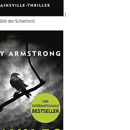
1
 Zeit der Schatten
1