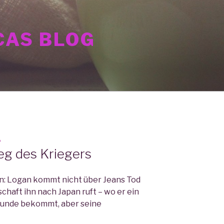
AS BLOG
A
eg des Kriegers
an: Logan kommt nicht über Jeans Tod
chaft ihn nach Japan ruft – wo er ein
eunde bekommt, aber seine