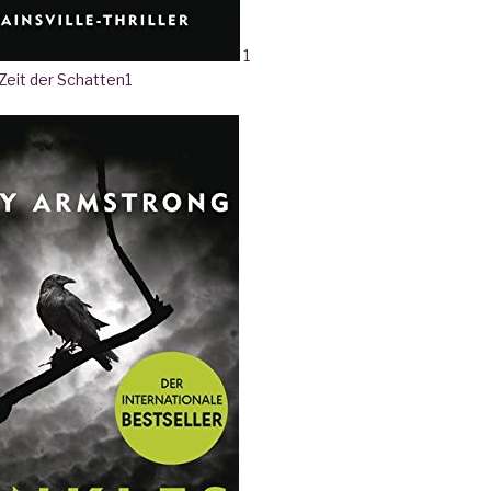
1
 Zeit der Schatten
1