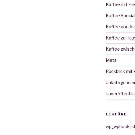
Kaffee mit Fr
Kaffee Specia
Kaffee vor d
Kaffee zu Hau
Kaffee zwisch
Meta
Rückblick mit 
Unkategorisie
Unveröffentlic
LEKTÜRE
wp_wpbooklis