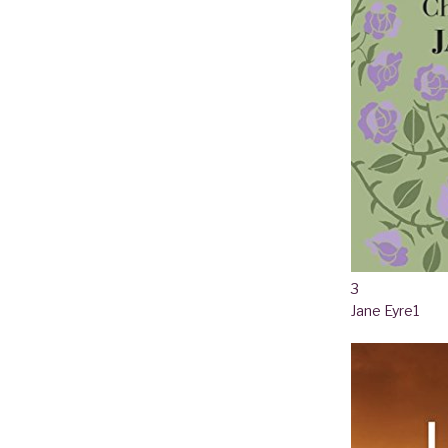
3
Jane Eyre
1