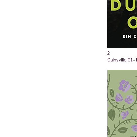
2
Cainsville 01 