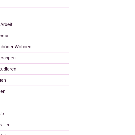
 Arbeit
Lesen
Schöner-Wohnen
crappen
tudieren
uen
ten
o
ub
ralien