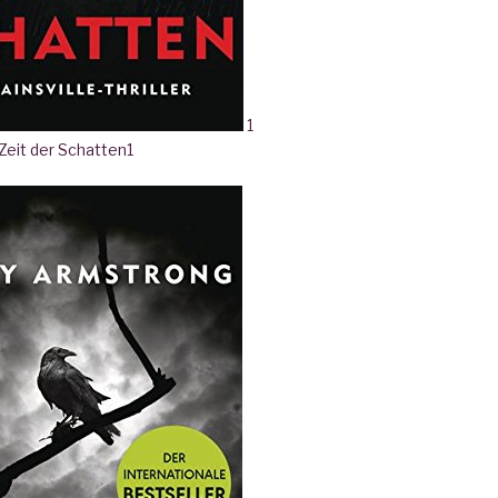
1
 Zeit der Schatten
1