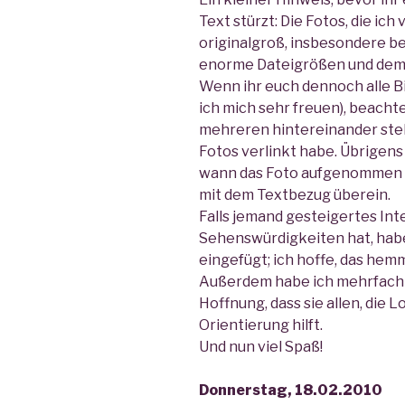
Text stürzt: Die Fotos, die ich 
originalgroß, insbesondere 
enorme Dateigrößen und dem
Wenn ihr euch dennoch alle B
ich mich sehr freuen), beachtet
mehreren hintereinander ste
Fotos verlinkt habe. Übrigens
wann das Foto aufgenommen w
mit dem Textbezug überein.
Falls jemand gesteigertes Int
Sehenswürdigkeiten hat, habe
eingefügt; ich hoffe, das hemm
Außerdem habe ich mehrfach e
Hoffnung, dass sie allen, die 
Orientierung hilft.
Und nun viel Spaß!
Donnerstag, 18.02.2010