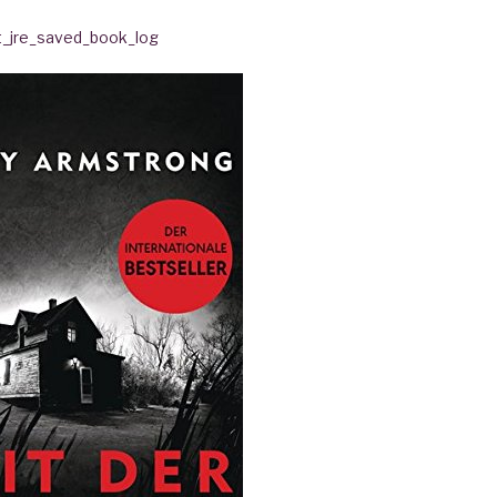
t_jre_saved_book_log