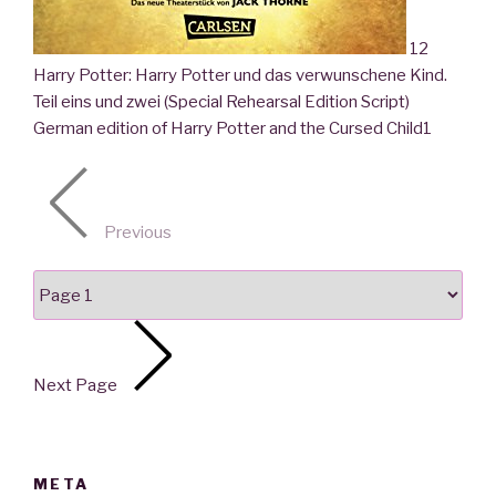
12
Harry Potter: Harry Potter und das verwunschene Kind.
Teil eins und zwei (Special Rehearsal Edition Script)
German edition of Harry Potter and the Cursed Child
1
Previous
Next Page
META