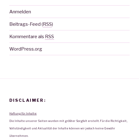
Anmelden
Beitrags-Feed (
RSS
)
Kommentare als
RSS
WordPress.org
DISCLAIMER:
Haftung für Inhalte:
Die Inhalte unserer Seiten wurden mit größter Sorgfalt erstellt. Für die Richtigkeit,
Vollständigkeit und Aktualität der Inhalte können wir jedoch keine Gewähr
übernehmen.