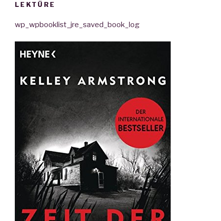
LEKTÜRE
wp_wpbooklist_jre_saved_book_log