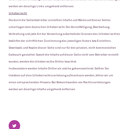
werden wir derartige Links umgehend entfernen.
Urheberrecht:
Die durch die Seitenbetreiber erstellten Inhalte und Werke auf diesen Seiten
unterliegen dem deutschen Urheberrecht. Die Vervielfältigung, Bearbeitung,
Verbreitung und jede Art der Verwertung außerhalb der Grenzen des Urheberrechtes
bedürfen der schriftlichen Zustimmung des jeweiligen Autors bzw. Erstellers.
Downloads und Kopien dieser Seite sind nur für den privaten, nicht kommerziellen
Gebrauch gestattet. Soweit die Inhalte auf dieser Seite nicht vom Betreiber erstellt
wurden, werden die Urheberrechte Dritter beachtet.
Insbesondere werden Inhalte Dritter als solche gekennzeichnet. Sollten Sie
trotzdem auf eine Urheberrechtsverletzung aufmerksam werden, bitten wir um
einen entsprechenden Hinweis. Bei Bekanntwerden von Rechtsverletzungen
werden wir derartige Inhalte umgehend entfernen.
Twitter