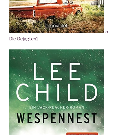
5
Die Gejagten
1