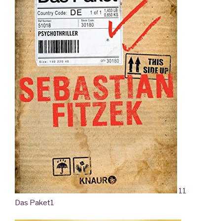
11
Das Paket
1