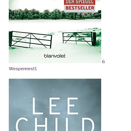
6
Wespennest
1