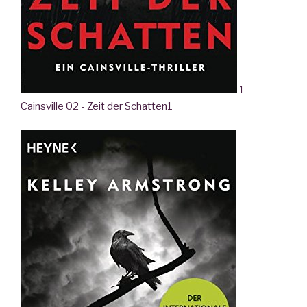
1
Cainsville 02 - Zeit der Schatten
1