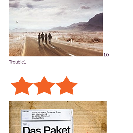
10
Trouble
1