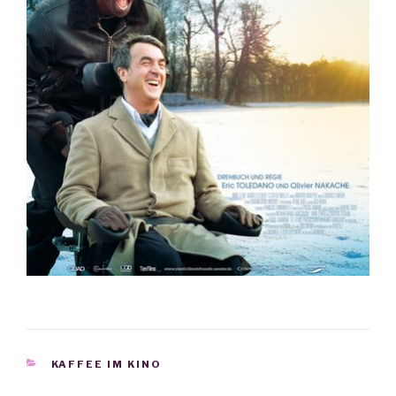
KATEGORIEN
KAFFEE IM KINO