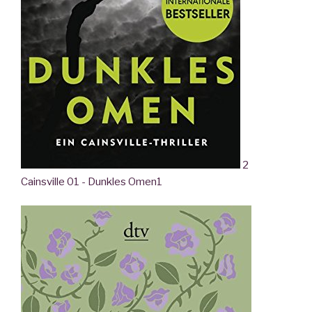
2
Cainsville 01 - Dunkles Omen
1