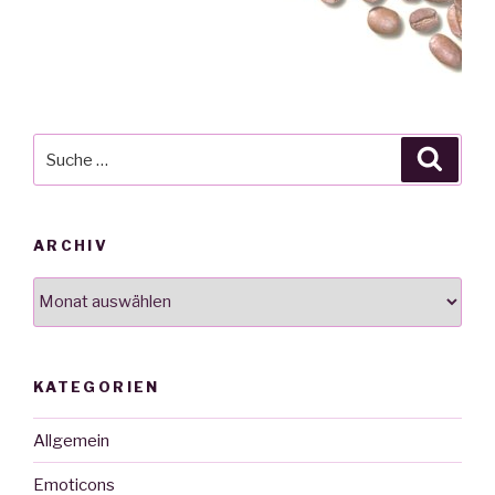
Suche
Suche
nach:
ARCHIV
Archiv
KATEGORIEN
Allgemein
Emoticons