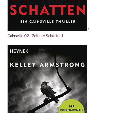
1
Cainsville 02 - Zeit der Schatten
1