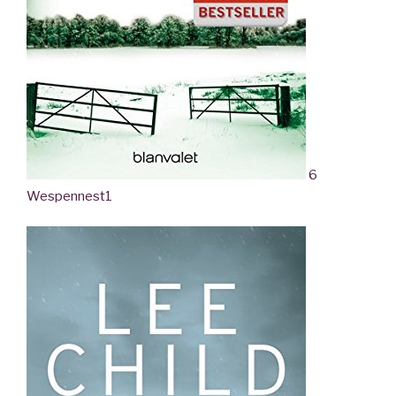
6
Wespennest
1