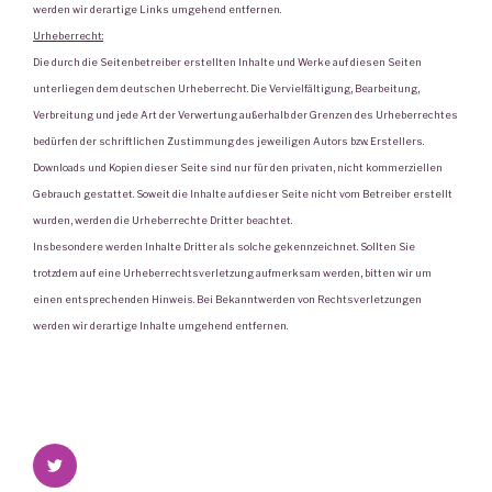
werden wir derartige Links umgehend entfernen.
Urheberrecht:
Die durch die Seitenbetreiber erstellten Inhalte und Werke auf diesen Seiten
unterliegen dem deutschen Urheberrecht. Die Vervielfältigung, Bearbeitung,
Verbreitung und jede Art der Verwertung außerhalb der Grenzen des Urheberrechtes
bedürfen der schriftlichen Zustimmung des jeweiligen Autors bzw. Erstellers.
Downloads und Kopien dieser Seite sind nur für den privaten, nicht kommerziellen
Gebrauch gestattet. Soweit die Inhalte auf dieser Seite nicht vom Betreiber erstellt
wurden, werden die Urheberrechte Dritter beachtet.
Insbesondere werden Inhalte Dritter als solche gekennzeichnet. Sollten Sie
trotzdem auf eine Urheberrechtsverletzung aufmerksam werden, bitten wir um
einen entsprechenden Hinweis. Bei Bekanntwerden von Rechtsverletzungen
werden wir derartige Inhalte umgehend entfernen.
Twitter