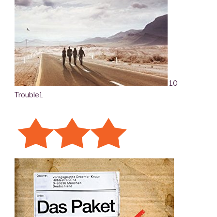
10
Trouble
1