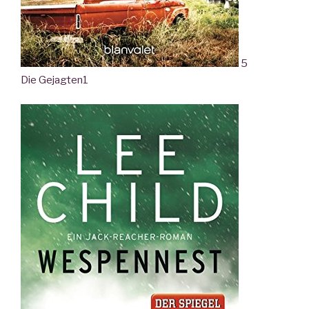
5
Die Gejagten
1