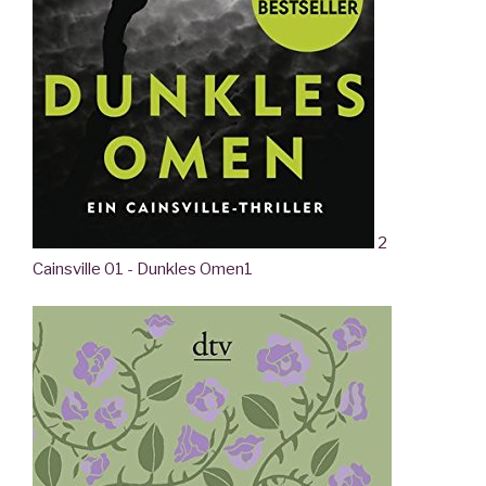
2
Cainsville 01 - Dunkles Omen
1