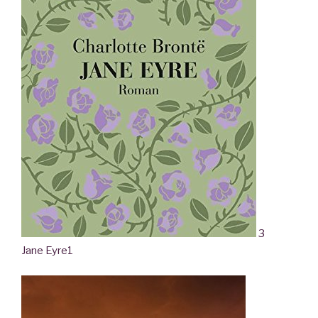
3
Jane Eyre
1