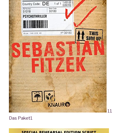
11
Das Paket
1