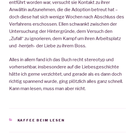
entführt worden war, versucht sie Kontakt zu ihrer
Anwältin aufzunehmen, die die Adoption betreut hat –
doch diese hat sich wenige Wochen nach Abschluss des
Verfahrens erschossen. Ellen schwankt zwischen der
Untersuchung der Hintergründe, dem Versuch den
„Zufall“ zu ignorieren, dem Kampf um ihren Arbeitsplatz
und -herrjeh- der Liebe zu ihrem Boss.
Alles in allem fand ich das Buch recht stereotyp und
vorhersehbar, insbesondere auf die Liebesgeschichte
hätte ich gerne verzichtet, und gerade als es dann doch
richtig spannend wurde, ging plötzlich alles ganz schnell.
Kann man lesen, muss man aber nicht.
KATEGORIEN
KAFFEE BEIM LESEN