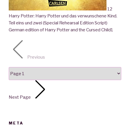
12
Harry Potter: Harry Potter und das verwunschene Kind.
Teil eins und zwei (Special Rehearsal Edition Script)
German edition of Harry Potter and the Cursed Child
1
Previous
Next Page
META