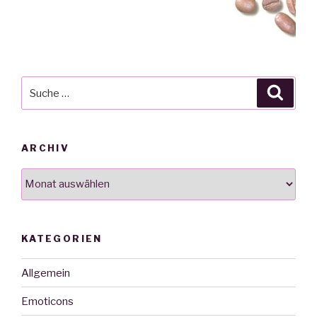
Suche
Suche
nach:
ARCHIV
Archiv
KATEGORIEN
Allgemein
Emoticons