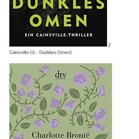
2
Cainsville 01 - Dunkles Omen
1