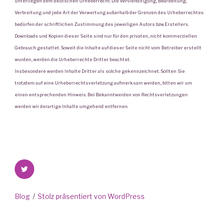
unterliegen dem deutschen Urheberrecht. Die Vervielfältigung, Bearbeitung,
Verbreitung und jede Art der Verwertung außerhalb der Grenzen des Urheberrechtes
bedürfen der schriftlichen Zustimmung des jeweiligen Autors bzw. Erstellers.
Downloads und Kopien dieser Seite sind nur für den privaten, nicht kommerziellen
Gebrauch gestattet. Soweit die Inhalte auf dieser Seite nicht vom Betreiber erstellt
wurden, werden die Urheberrechte Dritter beachtet.
Insbesondere werden Inhalte Dritter als solche gekennzeichnet. Sollten Sie
trotzdem auf eine Urheberrechtsverletzung aufmerksam werden, bitten wir um
einen entsprechenden Hinweis. Bei Bekanntwerden von Rechtsverletzungen
werden wir derartige Inhalte umgehend entfernen.
Twitter
Blog
Stolz präsentiert von WordPress