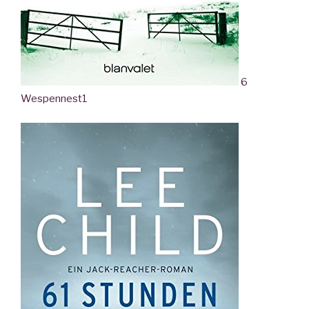
6
Wespennest
1