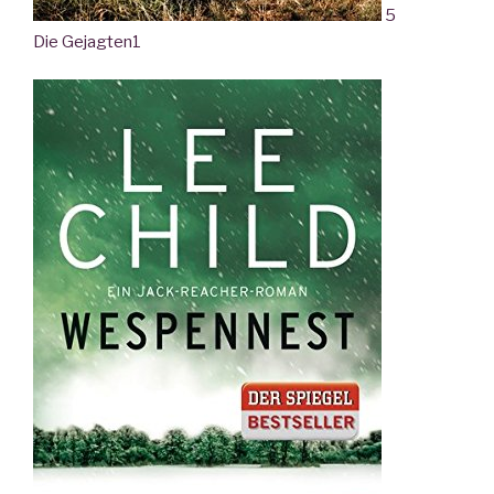
5
Die Gejagten
1