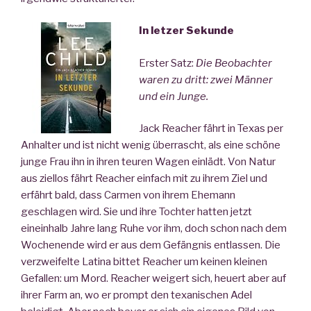
In letzer Sekunde
Erster Satz:
Die Beobachter
waren zu dritt: zwei Männer
und ein Junge.
Jack Reacher fährt in Texas per
Anhalter und ist nicht wenig überrascht, als eine schöne
junge Frau ihn in ihren teuren Wagen einlädt. Von Natur
aus ziellos fährt Reacher einfach mit zu ihrem Ziel und
erfährt bald, dass Carmen von ihrem Ehemann
geschlagen wird. Sie und ihre Tochter hatten jetzt
eineinhalb Jahre lang Ruhe vor ihm, doch schon nach dem
Wochenende wird er aus dem Gefängnis entlassen. Die
verzweifelte Latina bittet Reacher um keinen kleinen
Gefallen: um Mord. Reacher weigert sich, heuert aber auf
ihrer Farm an, wo er prompt den texanischen Adel