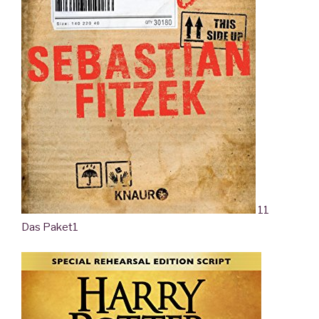
11
Das Paket
1