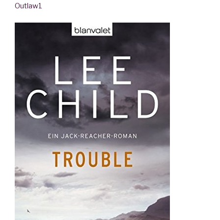
Outlaw
1