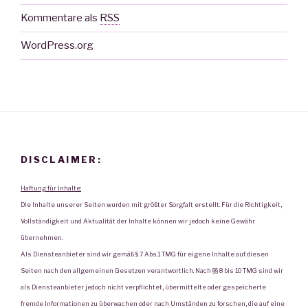
Kommentare als
RSS
WordPress.org
DISCLAIMER:
Haftung für Inhalte:
Die Inhalte unserer Seiten wurden mit größter Sorgfalt erstellt. Für die Richtigkeit,
Vollständigkeit und Aktualität der Inhalte können wir jedoch keine Gewähr
übernehmen.
Als Diensteanbieter sind wir gemäß § 7 Abs.1 TMG für eigene Inhalte auf diesen
Seiten nach den allgemeinen Gesetzen verantwortlich. Nach §§ 8 bis 10 TMG sind wir
als Diensteanbieter jedoch nicht verpflichtet, übermittelte oder gespeicherte
fremde Informationen zu überwachen oder nach Umständen zu forschen, die auf eine