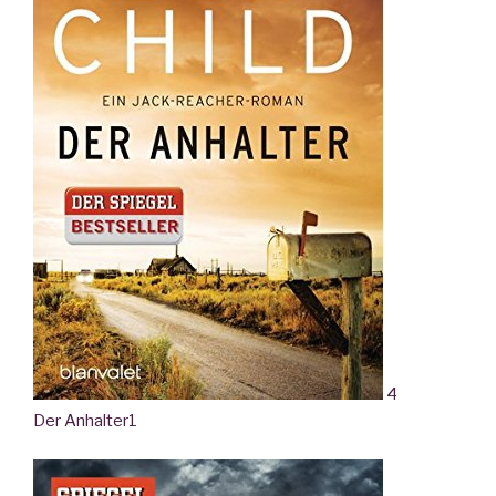
4
Der Anhalter
1