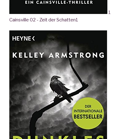
1
Cainsville 02 - Zeit der Schatten
1