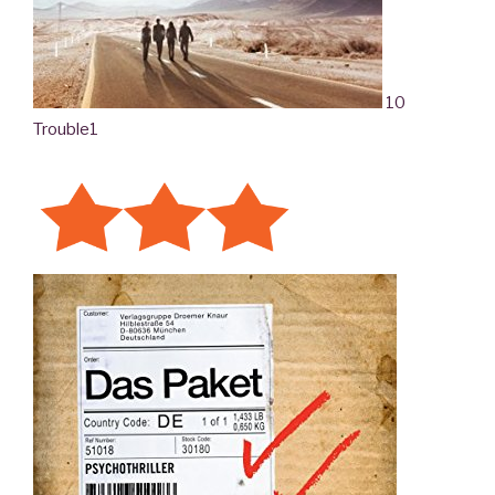
10
Trouble
1