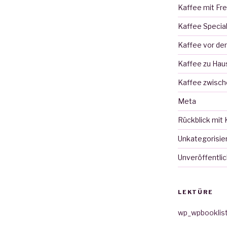
Kaffee mit Fr
Kaffee Specia
Kaffee vor d
Kaffee zu Hau
Kaffee zwisch
Meta
Rückblick mit 
Unkategorisie
Unveröffentlic
LEKTÜRE
wp_wpbooklis