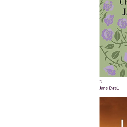
3
Jane Eyre
1