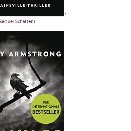
1
 Zeit der Schatten
1