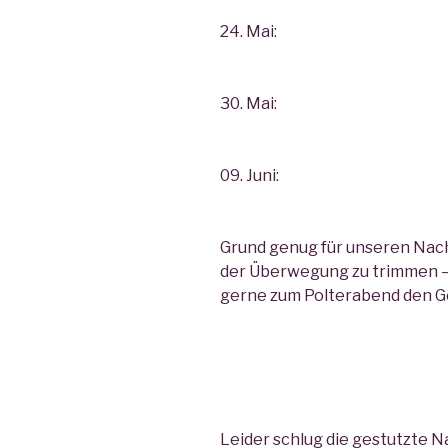
24. Mai:
30. Mai:
09. Juni:
Grund genug für unseren Nac
der Überwegung zu trimmen – 
gerne zum Polterabend den G
Leider schlug die gestutzte N