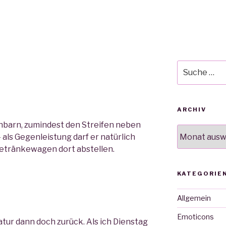
Suche
nach:
ARCHIV
hbarn, zumindest den Streifen neben
Archiv
als Gegenleistung darf er natürlich
etränkewagen dort abstellen.
KATEGORIE
Allgemein
Emoticons
atur dann doch zurück. Als ich Dienstag