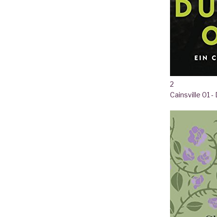
2
Cainsville 01 