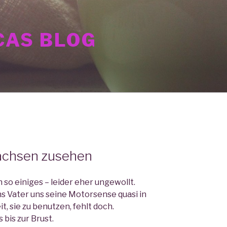
AS BLOG
chsen zusehen
h so einiges – leider eher ungewollt.
ns Vater uns seine Motorsense quasi in
t, sie zu benutzen, fehlt doch.
 bis zur Brust.