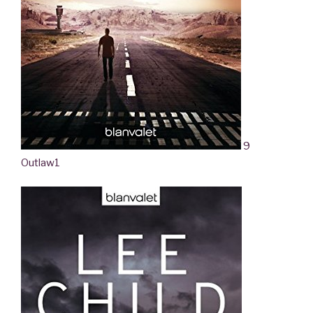
9
Outlaw
1