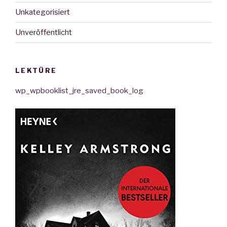
Unkategorisiert
Unveröffentlicht
LEKTÜRE
wp_wpbooklist_jre_saved_book_log