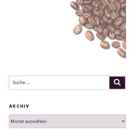
Suche
Suche
nach:
ARCHIV
Archiv