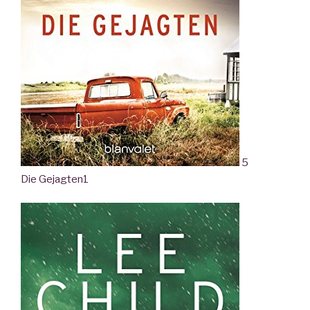
5
Die Gejagten
1