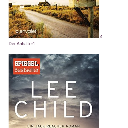
4
Der Anhalter
1