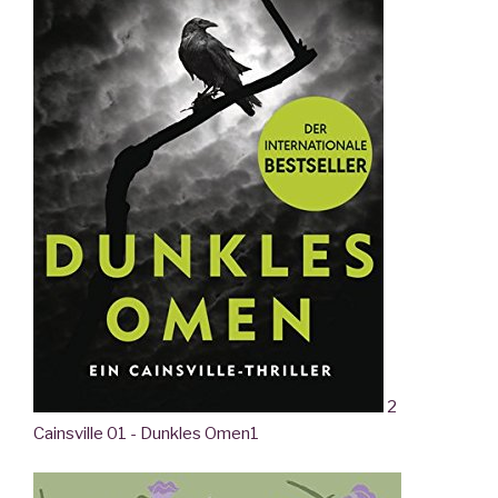
2
Cainsville 01 - Dunkles Omen
1