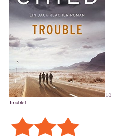
10
Trouble
1