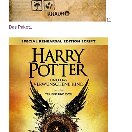
11
Das Paket
1