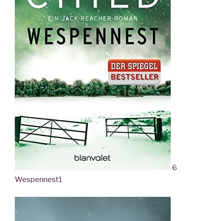
6
Wespennest
1