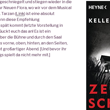
 geschniegelt und stiegen wieder in die
ur Neuen Flora, wo wir vor dem Musical
 Tarzan (
Link
) ist eine absolut
enn diese Empfehlung
pät kommt (letzte Vorstellung in
uckt euch das an! Es ist ein
ber die Bühne und durch den Saal
s vorne, oben, hinten, an den Seiten,
t großartiger Abend. [Und bevor ihr
s spielt da nicht mehr mit.]