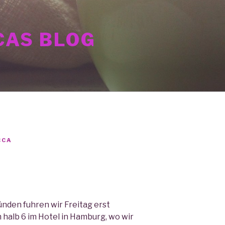
AS BLOG
CCA
nden fuhren wir Freitag erst
halb 6 im Hotel in Hamburg, wo wir