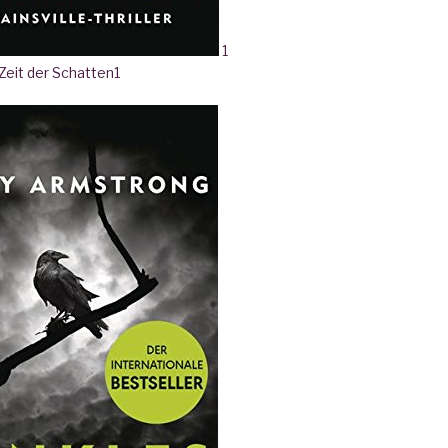
1
 Zeit der Schatten
1