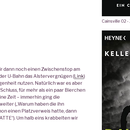
Cainsville 02 -
ir dann noch einen Zwischenstop am
 der U-Bahn das Alstervergnügen (
Link
)
genheit nutzen. Natürlich war es aber
Schluss, für mehr als ein paar Bierchen
ine Zeit – immerhin ging die
weiter („Warum haben die ihn
on einen Platzverweis hatte, dann
HATTE“). Um halb eins krabbelten wir