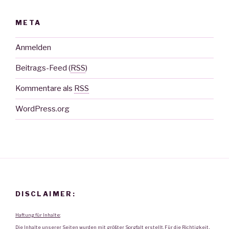
META
Anmelden
Beitrags-Feed (
RSS
)
Kommentare als
RSS
WordPress.org
DISCLAIMER:
Haftung für Inhalte:
Die Inhalte unserer Seiten wurden mit größter Sorgfalt erstellt. Für die Richtigkeit,