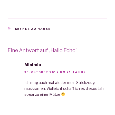
KATEGORIEN
KAFFEE ZU HAUSE
Eine Antwort auf „Hallo Echo“
Minimia
30. OKTOBER 2012 UM 21:14 UHR
Ich mag auch mal wieder mein Strickzeug
rauskramen. Vielleicht schaff ich es dieses Jahr
sogar zu einer Mütze