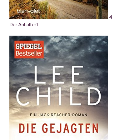
4
Der Anhalter
1