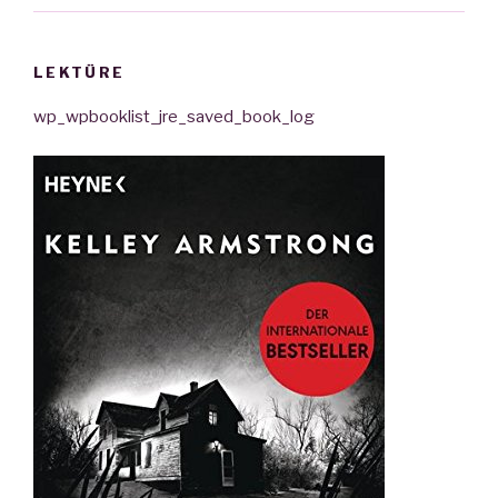
LEKTÜRE
wp_wpbooklist_jre_saved_book_log