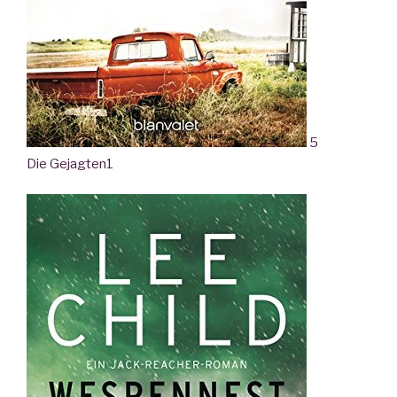
5
Die Gejagten
1