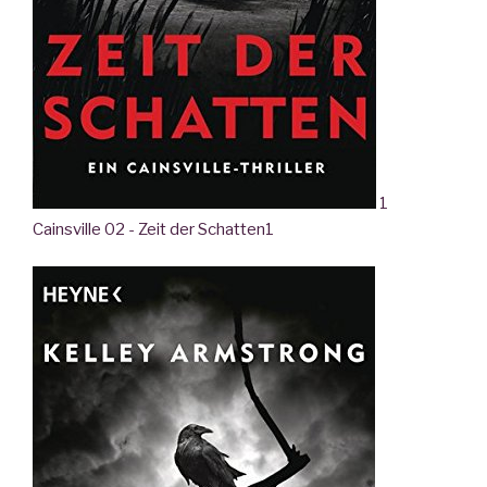
1
Cainsville 02 - Zeit der Schatten
1