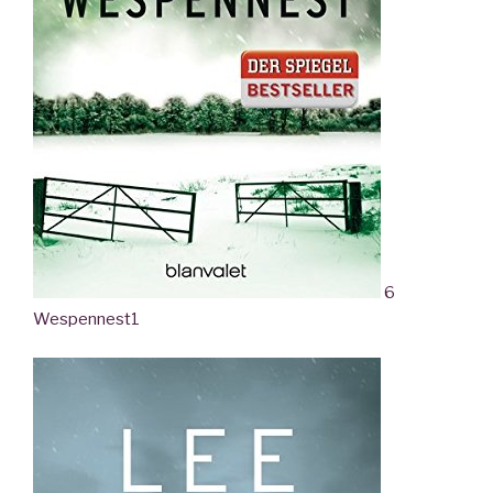
6
Wespennest
1