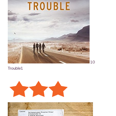
10
Trouble
1