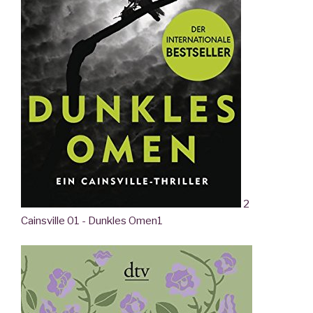
2
Cainsville 01 - Dunkles Omen
1