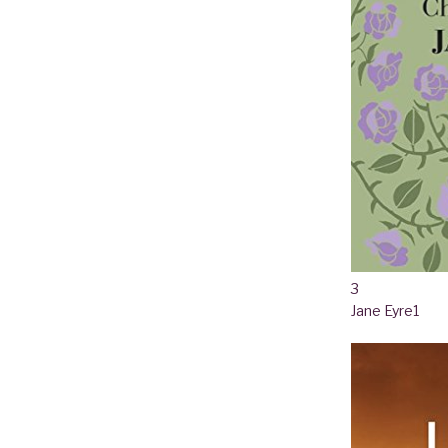
3
Jane Eyre
1