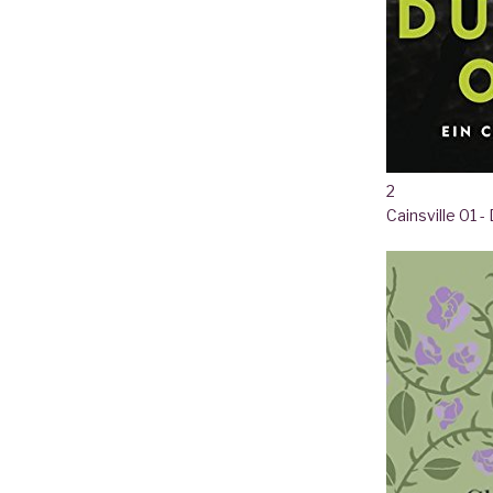
2
Cainsville 01 