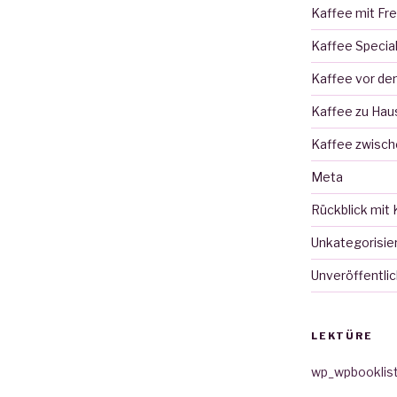
Kaffee mit Fr
Kaffee Specia
Kaffee vor d
Kaffee zu Hau
Kaffee zwisch
Meta
Rückblick mit 
Unkategorisie
Unveröffentlic
LEKTÜRE
wp_wpbooklis