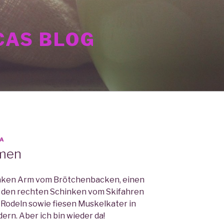
AS BLOG
A
men
linken Arm vom Brötchenbacken, einen
r den rechten Schinken vom Skifahren
 Rodeln sowie fiesen Muskelkater in
n. Aber ich bin wieder da!