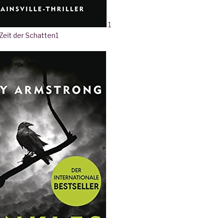
1
 Zeit der Schatten
1