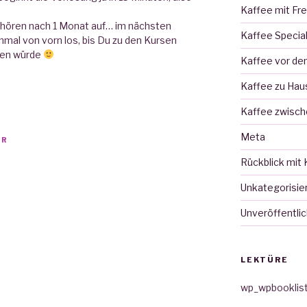
Kaffee mit Fr
e hören nach 1 Monat auf… im nächsten
Kaffee Specia
mal von vorn los, bis Du zu den Kursen
gen würde
Kaffee vor d
Kaffee zu Hau
Kaffee zwisch
Meta
HR
Rückblick mit 
Unkategorisie
Unveröffentlic
LEKTÜRE
wp_wpbooklis