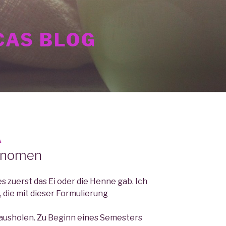
AS BLOG
A
änomen
es zuerst das Ei oder die Henne gab. Ich
 die mit dieser Formulierung
 ausholen. Zu Beginn eines Semesters