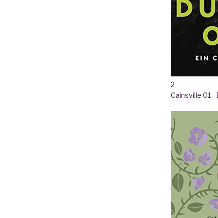
2
Cainsville 01 