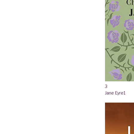
3
Jane Eyre
1