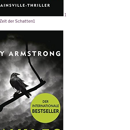
1
 Zeit der Schatten
1