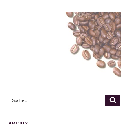
Suche
Suche
nach:
ARCHIV