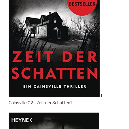
1
Cainsville 02 - Zeit der Schatten
1