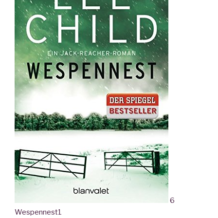
6
Wespennest
1