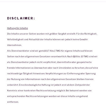
DISCLAIMER:
Haftung für Inhalte:
Die Inhalte unserer Seiten wurden mit größter Sorgfalt erstellt. Für die Richtigkeit,
Vollständigkeit und Aktualität der Inhalte können wir jedoch keine Gewähr
übernehmen.
Als Diensteanbieter sind wir gemäß § 7 Abs.1 TMG für eigene Inhalte auf diesen
Seiten nach den allgemeinen Gesetzen verantwortlich. Nach §§ 8 bis 10 TMG sind wir
als Diensteanbieter jedoch nicht verpflichtet, übermittelte oder gespeicherte
fremde Informationen zu überwachen oder nach Umständen zu forschen, die auf eine
rechtswidrige Tätigkeit hinweisen. Verpflichtungen zur Entfernung oder Sperrung
der Nutzung von Informationen nach den allgemeinen Gesetzen bleiben hiervon
unberührt. Eine diesbezügliche Haftung ist jedoch erst ab dem Zeitpunkt der
Kenntnis einer konkreten Rechtsverletzung möglich. Bei bekannt werden von
entsprechenden Rechtsverletzungen werden wir diese Inhalte umgehend
entfernen.