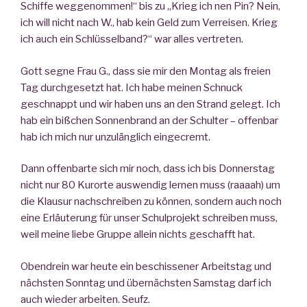
Schiffe weggenommen!“ bis zu „Krieg ich nen Pin? Nein,
ich will nicht nach W., hab kein Geld zum Verreisen. Krieg
ich auch ein Schlüsselband?“ war alles vertreten.
Gott segne Frau G., dass sie mir den Montag als freien
Tag durchgesetzt hat. Ich habe meinen Schnuck
geschnappt und wir haben uns an den Strand gelegt. Ich
hab ein bißchen Sonnenbrand an der Schulter – offenbar
hab ich mich nur unzulänglich eingecremt.
Dann offenbarte sich mir noch, dass ich bis Donnerstag
nicht nur 80 Kurorte auswendig lernen muss (raaaah) um
die Klausur nachschreiben zu können, sondern auch noch
eine Erläuterung für unser Schulprojekt schreiben muss,
weil meine liebe Gruppe allein nichts geschafft hat.
Obendrein war heute ein beschissener Arbeitstag und
nächsten Sonntag und übernächsten Samstag darf ich
auch wieder arbeiten. Seufz.