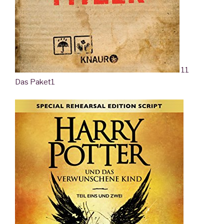
11
Das Paket
1