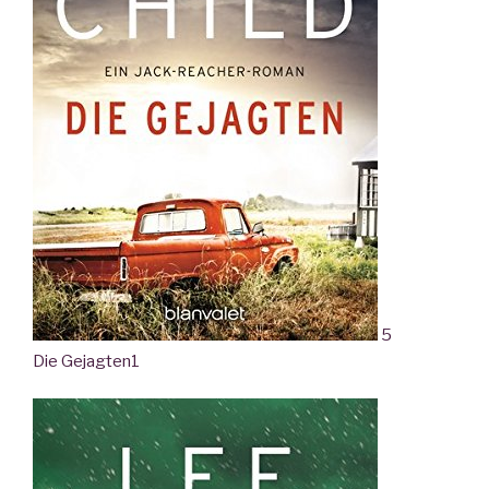
5
Die Gejagten
1