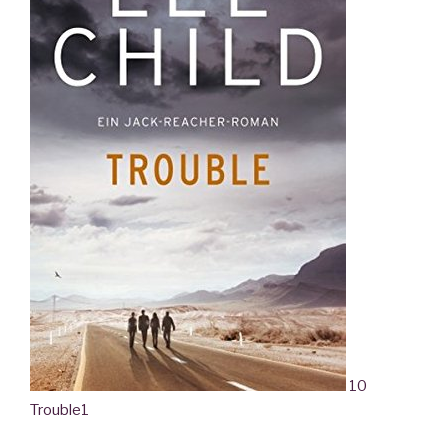
10
Trouble
1