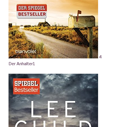
4
Der Anhalter
1