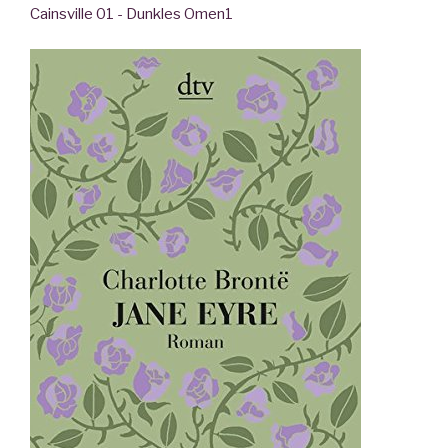
Cainsville 01 - Dunkles Omen
1