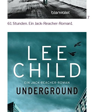
7
61 Stunden. Ein Jack-Reacher-Roman
1