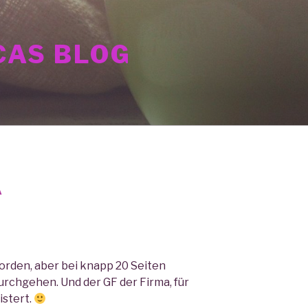
AS BLOG
A
orden, aber bei knapp 20 Seiten
rchgehen. Und der GF der Firma, für
istert.