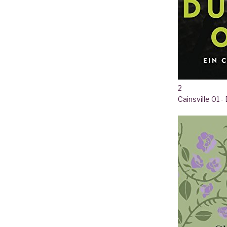
2
Cainsville 01 