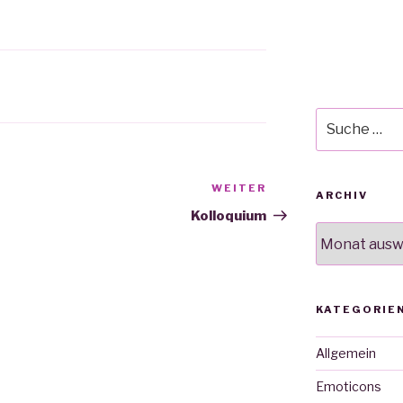
Suche
nach:
WEITER
Nächster
ARCHIV
Beitrag
Kolloquium
Archiv
KATEGORIE
Allgemein
Emoticons