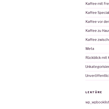
Kaffee mit Fr
Kaffee Specia
Kaffee vor d
Kaffee zu Hau
Kaffee zwisch
Meta
Rückblick mit 
Unkategorisie
Unveröffentlic
LEKTÜRE
wp_wpbooklis