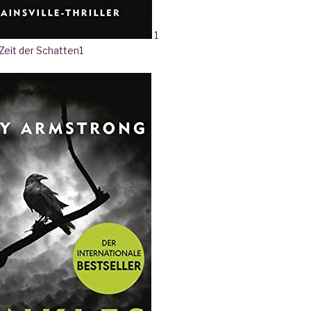
1
 Zeit der Schatten
1