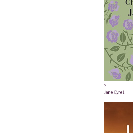
3
Jane Eyre
1